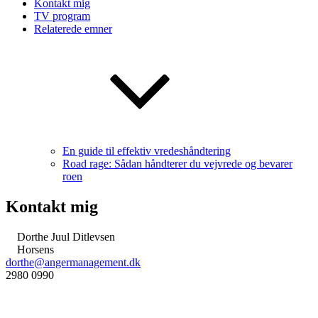
Kontakt mig
TV program
Relaterede emner
En guide til effektiv vredeshåndtering
Road rage: Sådan håndterer du vejvrede og bevarer
roen
Kontakt mig
Dorthe Juul Ditlevsen
Horsens
dorthe@angermanagement.dk
2980 0990